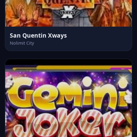
San Quentin Xways
Nolimit City