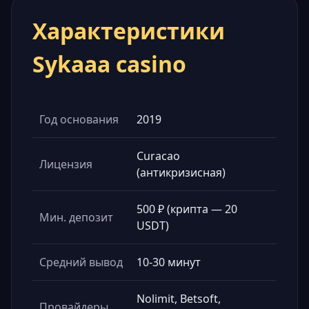
Характеристики
Sykaaa casino
Год основания
2019
Curacao
Лицензия
(антикризисная)
500 ₽ (крипта — 20
Мин. депозит
USDT)
Средний вывод
10-30 минут
Nolimit, Betsoft,
Провайдеры