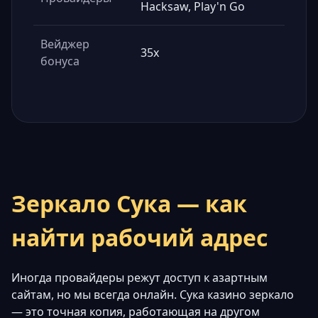
Hacksaw, Play'n Go
Вейджер
35x
бонуса
Зеркало Сука — как
найти рабочий адрес
Иногда провайдеры режут доступ к азартным
сайтам, но мы всегда онлайн. Сука казино зеркало
— это точная копия, работающая на другом