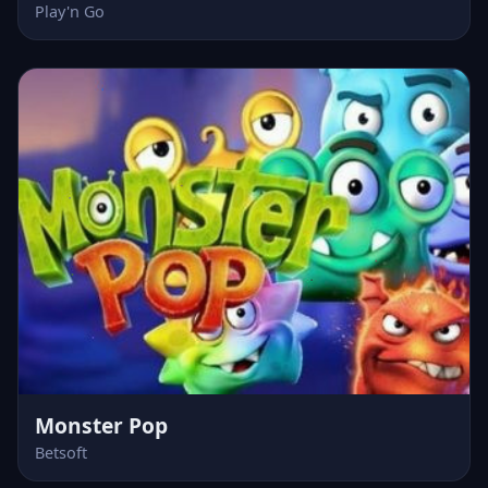
Play'n Go
Monster Pop
Betsoft