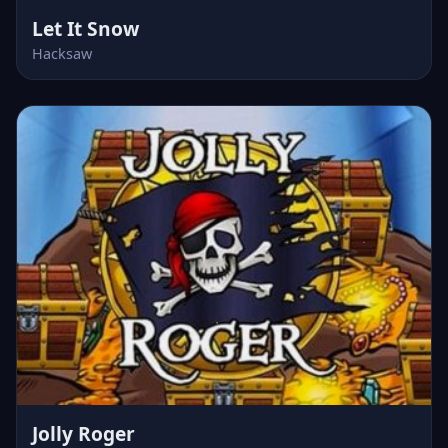
Let It Snow
Hacksaw
Jolly Roger