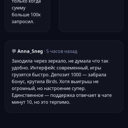
только когда
сумму
больше 100к
запросил.
💬
Anna_Sneg
· 5 часов назад
Заходила через зеркало, не думала что так
удобно. Интерфейс современный, игры
грузятся быстро. Депозит 1000 — забрала
бонус, крутила Birds. Хотя выигрыш не
огромный, но настроение супер.
Единственное — поддержка отвечает в чате
минут 10, но это терпимо.