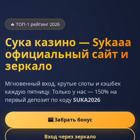
🔥 ТОП-1 рейтинг 2026
Сука казино — Sykaaa
официальный сайт и
зеркало
Мгновенный вход, крутые слоты и кэшбек
каждую пятницу. Только у нас — 150% на
первый депозит по коду
SUKA2026
🎰 Забрать бонус
Вход через зеркало