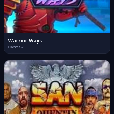
Warrior Ways
Hacksaw